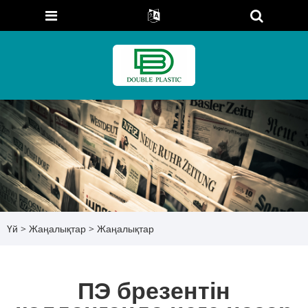
Үй
>
Жаңалықтар
>
Жаңалықтар
ПЭ брезентін