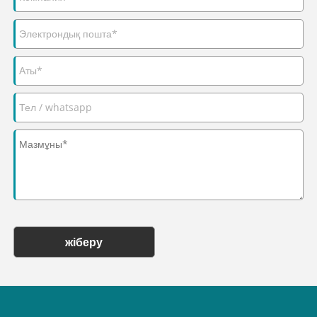
жіберу